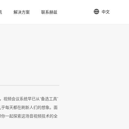
中文
讯
解决方案
联系赫兹
，视频会议系统早已从“备选工具”
几乎每天都在刷新人们的想象。面
带你一起探索这场音视频技术的全