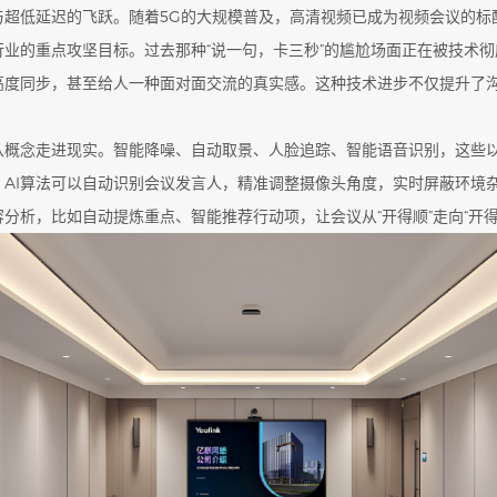
超低延迟的飞跃。随着5G的大规模普及，高清视频已成为视频会议的标
业的重点攻坚目标。过去那种“说一句，卡三秒”的尴尬场面正在被技术
高度同步，甚至给人一种面对面交流的真实感。这种技术进步不仅提升了
从概念走进现实。智能降噪、自动取景、人脸追踪、智能语音识别，这些以
。AI算法可以自动识别会议发言人，精准调整摄像头角度，实时屏蔽环境
容分析，比如自动提炼重点、智能推荐行动项，让会议从“开得顺”走向“开得