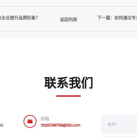
力企业提升品牌形象？
下一篇：如何通过专
返回列表
联系我们
邮箱
66
13335098766@163.com