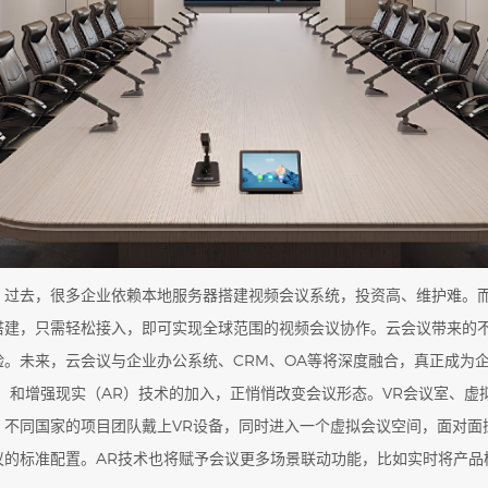
。过去，很多企业依赖本地服务器搭建视频会议系统，投资高、维护难。
搭建，只需轻松接入，即可实现全球范围的视频会议协作。云会议带来的
。未来，云会议与企业办公系统、CRM、OA等将深度融合，真正成为
）和增强现实（AR）技术的加入，正悄悄改变会议形态。VR会议室、虚
，不同国家的项目团队戴上VR设备，同时进入一个虚拟会议空间，面对面
的标准配置。AR技术也将赋予会议更多场景联动功能，比如实时将产品模