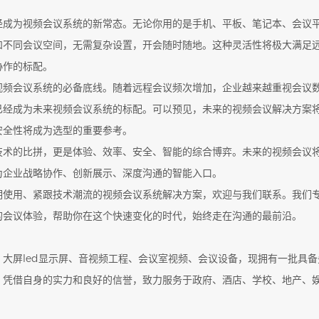
经成为视频会议系统的新常态。无论你用的是手机、平板、笔记本、会议
和不同会议空间，无需复杂设置，开会随时随地。这种灵活性将极大满足
协作的标配。
视频会议系统的必备底线。随着远程会议频次增加，企业越来越重视会议
已经成为未来视频会议系统的标配。可以预见，未来的视频会议解决方案
安全性将成为选型的重要参考。
术的比拼，更是体验、效率、安全、智能的综合博弈。未来的视频会议将从
为企业战略协作、创新展示、深度沟通的智能入口。
期使用、紧跟技术潮流的视频会议系统解决方案，欢迎与我们联系。我们
的会议体验，帮助你在这个快速变化的时代，始终走在沟通的最前沿。
大屏led显示屏、音视频工程、会议室视频、会议设备，现拥有一批具
，凭借自身的实力和良好的信誉，致力服务于政府、酒店、学校、地产、