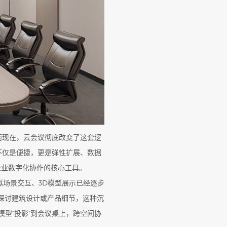
而现在，云会议彻底改变了这套逻
不仅是便捷，更是弹性扩展、数据
企业数字化协作的核心工具。
拟场景交互、3D模型展示已经逐步
探讨建筑设计或产品细节，这种沉
型“投影”到会议桌上，跨空间协