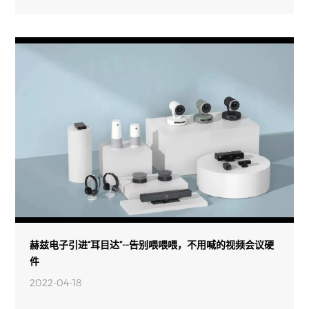
赫兹电子引进“耳目达”--告别喂喂喂，不用喊的视频会议硬
件
2022-04-18