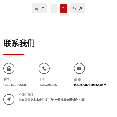
前一页
1
2
后一页
联系我们
总机
手机
邮箱
0532-83026098
13335098766
13335098766@163.com
Address
山东省青岛市市北区辽宁路127号恒泰大厦3楼301室