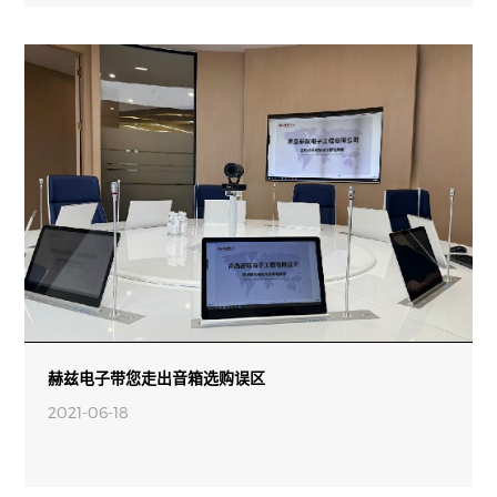
赫兹电子带您走出音箱选购误区
2021-06-18