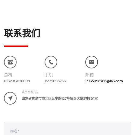
联系我们
总机
手机
邮箱
0532-83026098
13335098766
13335098766@163.com
Address
山东省青岛市市北区辽宁路127号恒泰大厦3楼301室