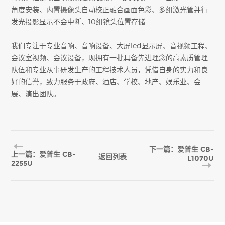
角度安装、内置摄像头自动校正融合画面色彩、多组激光管并行
发光投影显示不会中断、10组镜头位置存储
我们专注于专业音响、音响设备、大屏led显示屏、音视频工程、
会议室视频、会议设备，现拥有一批具备先进理念的高素质管理
队伍和专业从事研发生产的工程技术人员，凭借自身的实力和良
好的信誉，致力服务于政府、酒店、学校、地产、娱乐业、会
展、演出团队。
下一篇：爱普生 CB-
上一篇：爱普生 CB-
返回列表
L1070U
2255U